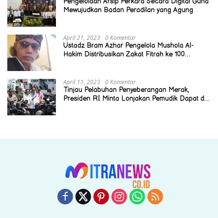
Pengelolaan Arsip Perkara Secara Digital Guna
Mewujudkan Badan Peradilan yang Agung
April 21, 2023
0 Komentar
Ustadz Bram Azhar Pengelola Mushola Al-
Hakim Distribusikan Zakat Fitrah ke 100
Mustahik
April 11, 2023
0 Komentar
Tinjau Pelabuhan Penyeberangan Merak,
Presiden RI Minta Lonjakan Pemudik Dapat di
Antisipasi Dengan Baik